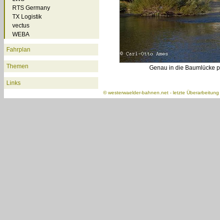
RTS Germany
TX Logistik
vectus
WEBA
Fahrplan
Themen
Genau in die Baumlücke p
Links
©
westerwaelder-bahnen.net
- letzte Überarbeitun