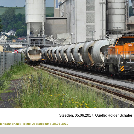
Steeden, 05.06.2017, Quelle: Holger Schäfer
der-bahnen.net
- letzte Überarbeitung 28.06.2010