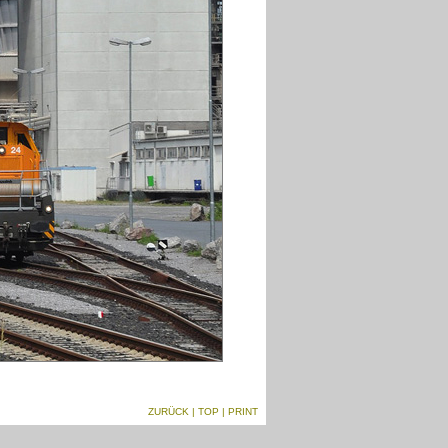
ZURÜCK
|
TOP
| PRINT