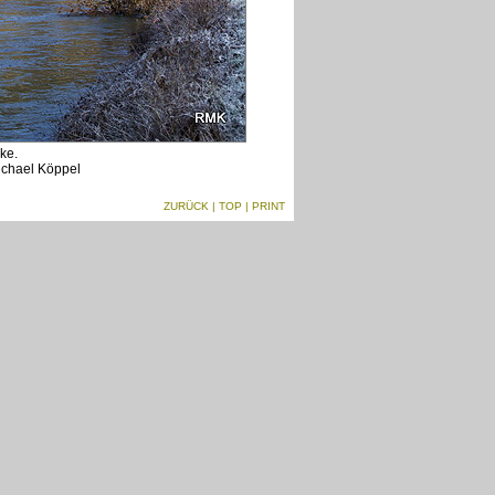
ke.
ichael Köppel
ZURÜCK
|
TOP
| PRINT