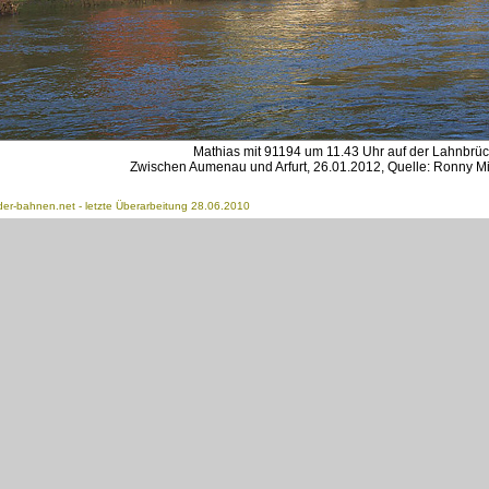
Mathias mit 91194 um 11.43 Uhr auf der Lahnbrüc
Zwischen Aumenau und Arfurt, 26.01.2012, Quelle: Ronny M
der-bahnen.net
- letzte Überarbeitung 28.06.2010