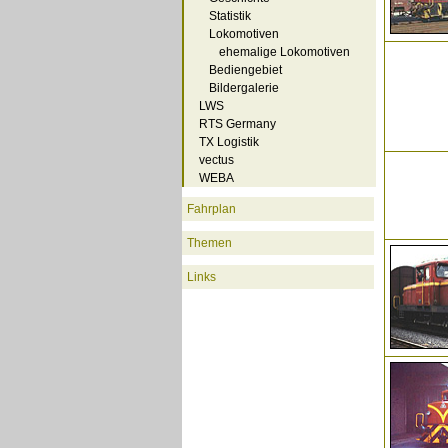
Statistik
Lokomotiven
ehemalige Lokomotiven
Bediengebiet
Bildergalerie
LWS
RTS Germany
TX Logistik
vectus
WEBA
Fahrplan
Themen
Links