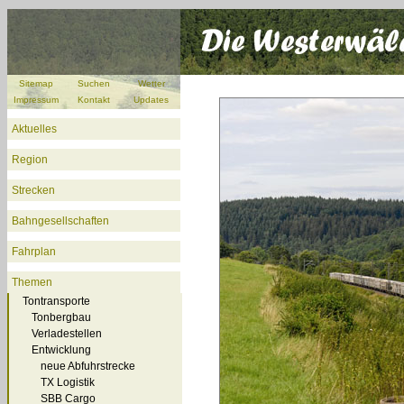
Sitemap
Suchen
Wetter
Impressum
Kontakt
Updates
Aktuelles
Region
Strecken
Bahngesellschaften
Fahrplan
Themen
Tontransporte
Tonbergbau
Verladestellen
Entwicklung
neue Abfuhrstrecke
TX Logistik
SBB Cargo