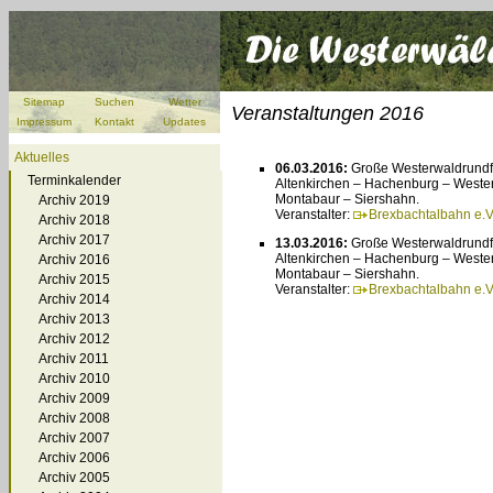
Sitemap
Suchen
Wetter
Veranstaltungen 2016
Impressum
Kontakt
Updates
Aktuelles
06.03.2016:
Große Westerwaldrundfa
Terminkalender
Altenkirchen – Hachenburg – Weste
Montabaur – Siershahn.
Archiv 2019
Veranstalter:
Brexbachtalbahn e.V
Archiv 2018
Archiv 2017
13.03.2016:
Große Westerwaldrundfa
Altenkirchen – Hachenburg – Weste
Archiv 2016
Montabaur – Siershahn.
Archiv 2015
Veranstalter:
Brexbachtalbahn e.V
Archiv 2014
Archiv 2013
Archiv 2012
Archiv 2011
Archiv 2010
Archiv 2009
Archiv 2008
Archiv 2007
Archiv 2006
Archiv 2005