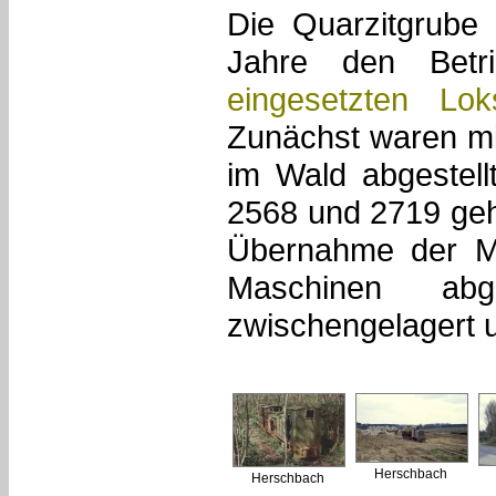
Die Quarzitgrube
Jahre den Bet
eingesetzten Lok
Zunächst waren mi
im Wald abgestell
2568 und 2719 geha
Übernahme der M
Maschinen abg
zwischengelagert u
Herschbach
Herschbach