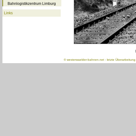
Bahnlogistikzentrum Limburg
Links
©
westerwaelder-bahnen.net
- letzte Überarbeitun