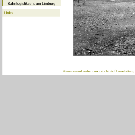
Bahnlogistikzentrum Limburg
Links
©
westerwaelder-bahnen.net
- letzte Überarbeitun