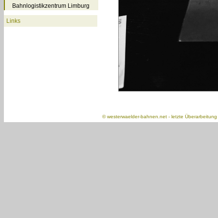
Bahnlogistikzentrum Limburg
Links
©
westerwaelder-bahnen.net
- letzte Überarbeitun