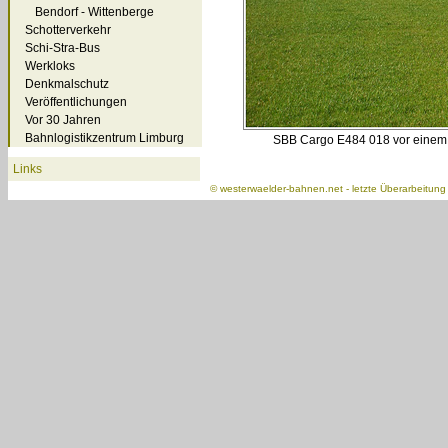
Bendorf - Wittenberge
Schotterverkehr
Schi-Stra-Bus
Werkloks
Denkmalschutz
Veröffentlichungen
Vor 30 Jahren
Bahnlogistikzentrum Limburg
SBB Cargo E484 018 vor einem
Links
©
westerwaelder-bahnen.net
- letzte Überarbeitun