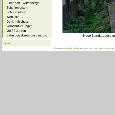
Bendorf - Wittenberge
Schotterverkehr
Schi-Stra-Bus
Werkloks
Denkmalschutz
Veröffentlichungen
Vor 30 Jahren
Bahnlogistikzentrum Limburg
Neue Standardbespann
Links
©
westerwaelder-bahnen.net
- letzte Überarbeitun