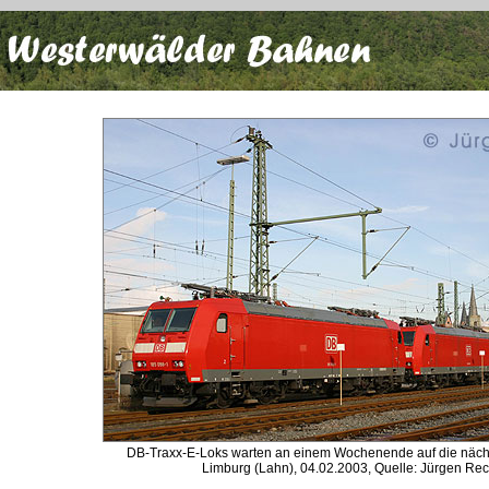
DB-Traxx-E-Loks warten an einem Wochenende auf die nächs
Limburg (Lahn), 04.02.2003, Quelle: Jürgen Re