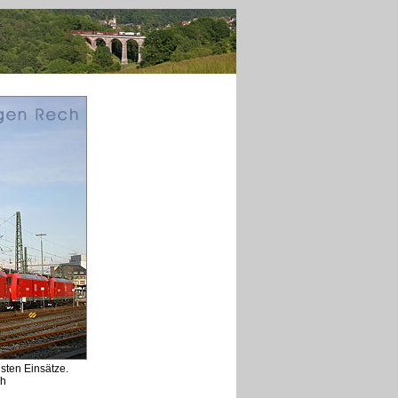
ten Einsätze.
ch