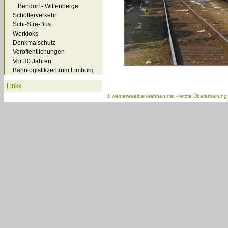
Bendorf - Wittenberge
Schotterverkehr
Schi-Stra-Bus
Werkloks
Denkmalschutz
Veröffentlichungen
Vor 30 Jahren
Bahnlogistikzentrum Limburg
Links
©
westerwaelder-bahnen.net
- letzte Überarbeitun