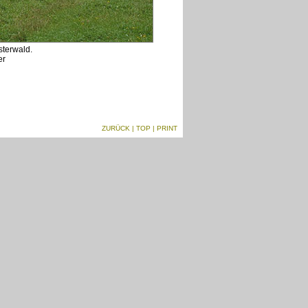
terwald.
er
ZURÜCK
|
TOP
| PRINT