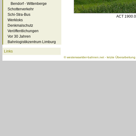
Bendorf - Wittenberge
Schotterverkehr
Schi-Stra-Bus
ACT 1900.00
Werkloks
Denkmalschutz
Veröffentlichungen
Vor 30 Jahren
Bahnlogistikzentrum Limburg
Links
©
westerwaelder-bahnen.net
- letzte Überarbeitun