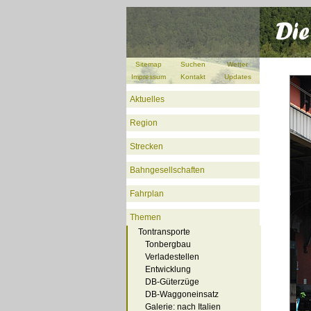
Sitemap
Suchen
Wetter
Impressum
Kontakt
Updates
Aktuelles
Region
Strecken
Bahngesellschaften
Fahrplan
Themen
Tontransporte
Tonbergbau
Verladestellen
Entwicklung
DB-Güterzüge
DB-Waggoneinsatz
Galerie: nach Italien