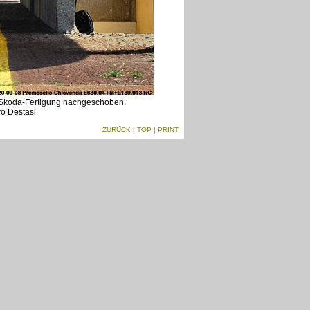
s Skoda-Fertigung nachgeschoben.
ro Destasi
ZURÜCK
|
TOP
| PRINT