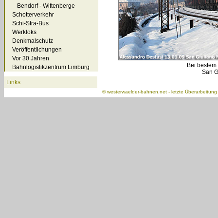
Bendorf - Wittenberge
Schotterverkehr
Schi-Stra-Bus
Werkloks
Denkmalschutz
Veröffentlichungen
Vor 30 Jahren
Bei bestem 
Bahnlogistikzentrum Limburg
San G
Links
©
westerwaelder-bahnen.net
- letzte Überarbeitun