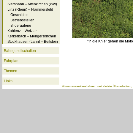
Siershahn – Altenkirchen (Ww)
Linz (Rhein) – Flammersfeld
Geschichte
Betriebsstellen
Bildergalerie
Koblenz – Wetzlar
Kerkerbach – Mengerskirchen
"In die Knie" gehen die Mot
Stockhausen (Lahn) – Beilstein
Bahngesellschaften
Fahrplan
Themen
Links
©
westerwaelder-bahnen.net
- letzte Überarbeitun