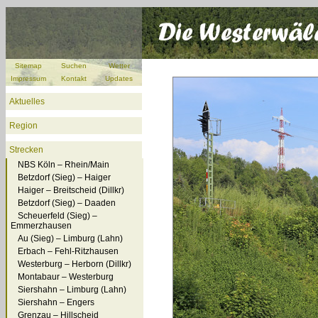
Sitemap
Suchen
Wetter
Impressum
Kontakt
Updates
Aktuelles
Region
Strecken
NBS Köln – Rhein/Main
Betzdorf (Sieg) – Haiger
Haiger – Breitscheid (Dillkr)
Betzdorf (Sieg) – Daaden
Scheuerfeld (Sieg) –
Emmerzhausen
Au (Sieg) – Limburg (Lahn)
Erbach – Fehl-Ritzhausen
Westerburg – Herborn (Dillkr)
Montabaur – Westerburg
Siershahn – Limburg (Lahn)
Siershahn – Engers
Grenzau – Hillscheid