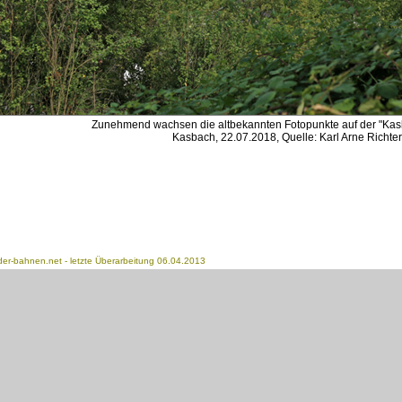
Zunehmend wachsen die altbekannten Fotopunkte auf der "Kas
Kasbach, 22.07.2018, Quelle: Karl Arne Richter
der-bahnen.net
- letzte Überarbeitung 06.04.2013