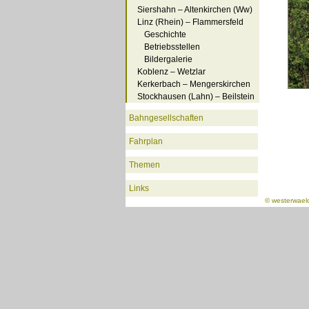
Siershahn – Altenkirchen (Ww)
Linz (Rhein) – Flammersfeld
Geschichte
Betriebsstellen
Bildergalerie
Koblenz – Wetzlar
Kerkerbach – Mengerskirchen
Stockhausen (Lahn) – Beilstein
Bahngesellschaften
Fahrplan
Themen
Links
©
westerwael