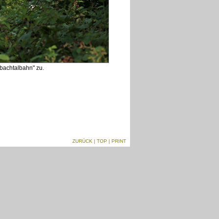
bachtalbahn" zu.
ZURÜCK
|
TOP
| PRINT