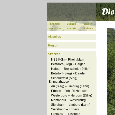
Sitemap
Suchen
Wetter
Impressum
Kontakt
Updates
Aktuelles
Region
Strecken
NBS Köln – Rhein/Main
Betzdorf (Sieg) – Haiger
Haiger – Breitscheid (Dillkr)
Betzdorf (Sieg) – Daaden
Scheuerfeld (Sieg) –
Emmerzhausen
Au (Sieg) – Limburg (Lahn)
Erbach – Fehl-Ritzhausen
Westerburg – Herborn (Dillkr)
Montabaur – Westerburg
Siershahn – Limburg (Lahn)
Siershahn – Engers
Grenzau – Hillscheid