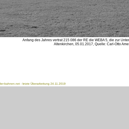
Anfang des Jahres vertrat 215 086 der RE die WEBA 5, die zur Unte
Altenkirchen, 05.01.2017, Quelle: Carl-Otto Ame
der-bahnen.net
- letzte Überarbeitung 24.11.2019