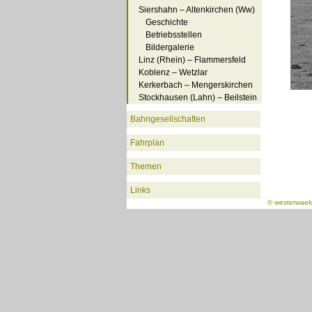
Siershahn – Altenkirchen (Ww)
Geschichte
Betriebsstellen
Bildergalerie
Linz (Rhein) – Flammersfeld
Koblenz – Wetzlar
Kerkerbach – Mengerskirchen
Stockhausen (Lahn) – Beilstein
Bahngesellschaften
Fahrplan
Themen
Links
©
westerwael