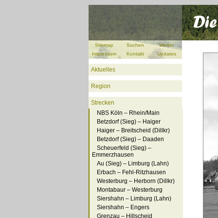
Sitemap
Suchen
Wetter
Impressum
Kontakt
Updates
Aktuelles
Region
Strecken
NBS Köln – Rhein/Main
Betzdorf (Sieg) – Haiger
Haiger – Breitscheid (Dillkr)
Betzdorf (Sieg) – Daaden
Scheuerfeld (Sieg) –
Emmerzhausen
Au (Sieg) – Limburg (Lahn)
Erbach – Fehl-Ritzhausen
Westerburg – Herborn (Dillkr)
Montabaur – Westerburg
Siershahn – Limburg (Lahn)
Siershahn – Engers
Grenzau – Hillscheid