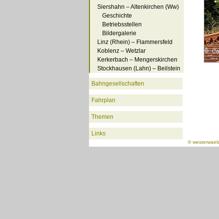
Siershahn – Altenkirchen (Ww)
Geschichte
Betriebsstellen
Bildergalerie
Linz (Rhein) – Flammersfeld
Koblenz – Wetzlar
Kerkerbach – Mengerskirchen
Stockhausen (Lahn) – Beilstein
Bahngesellschaften
Fahrplan
Themen
Links
©
westerwael