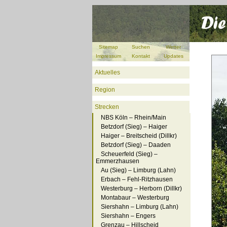
Sitemap
Suchen
Wetter
Impressum
Kontakt
Updates
Aktuelles
Region
Strecken
NBS Köln – Rhein/Main
Betzdorf (Sieg) – Haiger
Haiger – Breitscheid (Dillkr)
Betzdorf (Sieg) – Daaden
Scheuerfeld (Sieg) –
Emmerzhausen
Au (Sieg) – Limburg (Lahn)
Erbach – Fehl-Ritzhausen
Westerburg – Herborn (Dillkr)
Montabaur – Westerburg
Siershahn – Limburg (Lahn)
Siershahn – Engers
Grenzau – Hillscheid