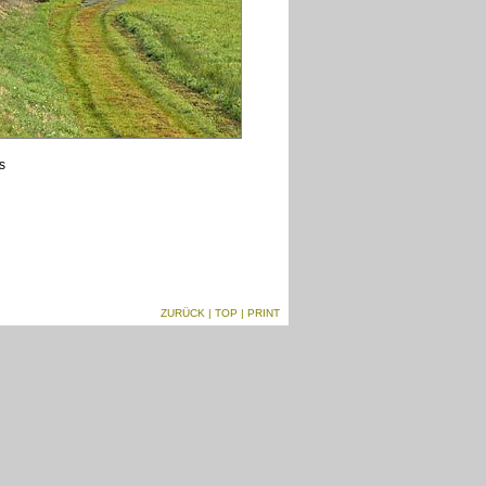
s
ZURÜCK
|
TOP
| PRINT