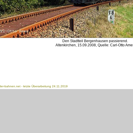
Den Stadtteil Bergenhausen passierend.
Altenkirchen, 15.09.2008, Quelle: Carl-Otto Ame
der-bahnen.net
- letzte Überarbeitung 24.11.2019