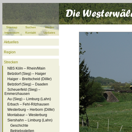
Sitemap
Suchen
Wetter
Impressum
Kontakt
Updates
Aktuelles
Region
Strecken
NBS Köln – Rhein/Main
Betzdorf (Sieg) – Haiger
Haiger – Breitscheid (Dillkr)
Betzdorf (Sieg) – Daaden
Scheuerfeld (Sieg) –
Emmerzhausen
Au (Sieg) – Limburg (Lahn)
Erbach – Fehl-Ritzhausen
Westerburg – Herborn (Dillkr)
Montabaur – Westerburg
Siershahn – Limburg (Lahn)
Geschichte
Betriebsstellen