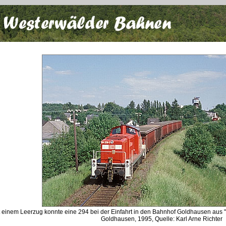
t einem Leerzug konnte eine 294 bei der Einfahrt in den Bahnhof Goldhausen aus "
Goldhausen, 1995, Quelle: Karl Arne Richter