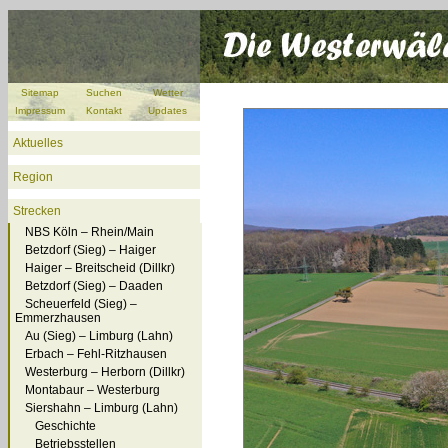
Sitemap
Suchen
Wetter
Impressum
Kontakt
Updates
Aktuelles
Region
Strecken
NBS Köln – Rhein/Main
Betzdorf (Sieg) – Haiger
Haiger – Breitscheid (Dillkr)
Betzdorf (Sieg) – Daaden
Scheuerfeld (Sieg) –
Emmerzhausen
Au (Sieg) – Limburg (Lahn)
Erbach – Fehl-Ritzhausen
Westerburg – Herborn (Dillkr)
Montabaur – Westerburg
Siershahn – Limburg (Lahn)
Geschichte
Betriebsstellen