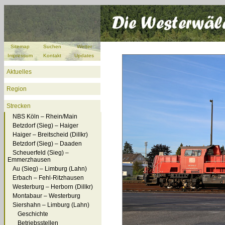
Sitemap
Suchen
Wetter
Impressum
Kontakt
Updates
Aktuelles
Region
Strecken
NBS Köln – Rhein/Main
Betzdorf (Sieg) – Haiger
Haiger – Breitscheid (Dillkr)
Betzdorf (Sieg) – Daaden
Scheuerfeld (Sieg) –
Emmerzhausen
Au (Sieg) – Limburg (Lahn)
Erbach – Fehl-Ritzhausen
Westerburg – Herborn (Dillkr)
Montabaur – Westerburg
Siershahn – Limburg (Lahn)
Geschichte
Betriebsstellen