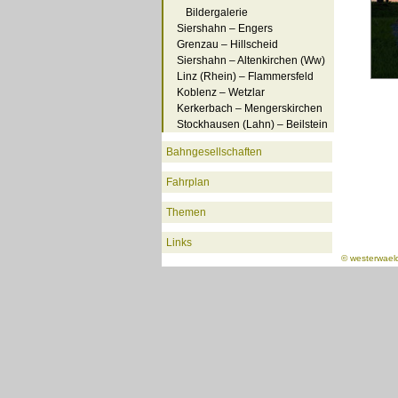
Bildergalerie
Siershahn – Engers
Grenzau – Hillscheid
Siershahn – Altenkirchen (Ww)
Linz (Rhein) – Flammersfeld
Koblenz – Wetzlar
Kerkerbach – Mengerskirchen
Stockhausen (Lahn) – Beilstein
Bahngesellschaften
Fahrplan
Themen
Links
©
westerwael