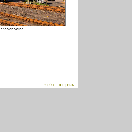
nposten vorbei.
ZURÜCK
|
TOP
| PRINT