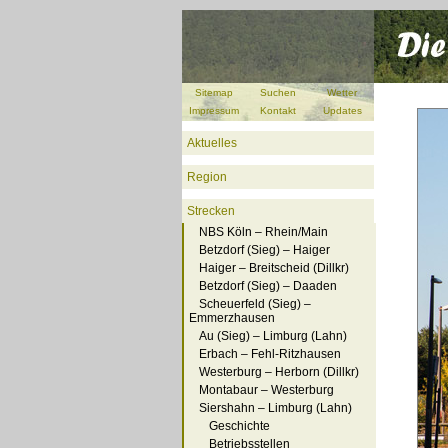
Sitemap
Suchen
Wetter
Impressum
Kontakt
Updates
Aktuelles
Region
Strecken
NBS Köln – Rhein/Main
Betzdorf (Sieg) – Haiger
Haiger – Breitscheid (Dillkr)
Betzdorf (Sieg) – Daaden
Scheuerfeld (Sieg) –
Emmerzhausen
Au (Sieg) – Limburg (Lahn)
Erbach – Fehl-Ritzhausen
Westerburg – Herborn (Dillkr)
Montabaur – Westerburg
Siershahn – Limburg (Lahn)
Geschichte
Betriebsstellen