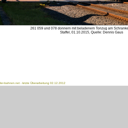
261 059 und 078 donnern mit beladenem Tonzug am Schranke
Staffel, 01.10.2015, Quelle: Dennis Gaus
der-bahnen.net
- letzte Überarbeitung 02.12.2012