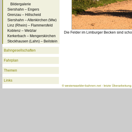
Bildergalerie
Siershahn – Engers
Grenzau – Hillscheid
Siershahn – Altenkirchen (Ww)
Linz (Rhein) – Flammersfeld
Koblenz – Wetzlar
Die Felder im Limburger Becken sind scho
Kerkerbach – Mengerskirchen
Stockhausen (Lahn) – Beilstein
Bahngesellschaften
Fahrplan
Themen
Links
©
westerwaelder-bahnen.net
- letzte Überarbeitun