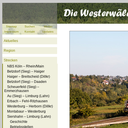
Sitemap
Suchen
Wetter
Impressum
Kontakt
Updates
Aktuelles
Region
Strecken
NBS Köln – Rhein/Main
Betzdorf (Sieg) – Haiger
Haiger – Breitscheid (Dillkr)
Betzdorf (Sieg) – Daaden
Scheuerfeld (Sieg) –
Emmerzhausen
Au (Sieg) – Limburg (Lahn)
Erbach – Fehl-Ritzhausen
Westerburg – Herborn (Dillkr)
Montabaur – Westerburg
Siershahn – Limburg (Lahn)
Geschichte
Betriebsstellen