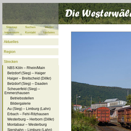
Sitemap
Suchen
Wetter
Impressum
Kontakt
Updates
Aktuelles
Region
Strecken
NBS Köln – Rhein/Main
Betzdorf (Sieg) – Haiger
Haiger – Breitscheid (Dillkr)
Betzdorf (Sieg) – Daaden
Scheuerfeld (Sieg) –
Emmerzhausen
Betriebsstellen
Bildergalerie
Au (Sieg) – Limburg (Lahn)
Erbach – Fehl-Ritzhausen
Westerburg – Herborn (Dillkr)
Montabaur – Westerburg
Siershahn – Limburg (Lahn)