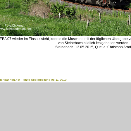
A 07 wieder im Einsatz steht, konnte die Maschine mit der täglichen Übergabe v
von Steinebach bildlich festgehalten werden.
Steinebach, 13.05.2015, Quelle: Christoph Arnd
der-bahnen.net
- letzte Überarbeitung 08.11.2010