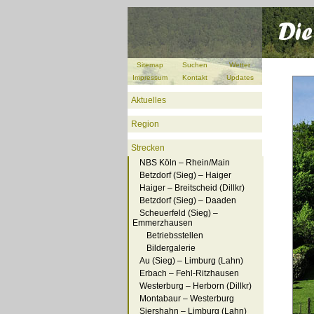
Sitemap
Suchen
Wetter
Impressum
Kontakt
Updates
Aktuelles
Region
Strecken
NBS Köln – Rhein/Main
Betzdorf (Sieg) – Haiger
Haiger – Breitscheid (Dillkr)
Betzdorf (Sieg) – Daaden
Scheuerfeld (Sieg) –
Emmerzhausen
Betriebsstellen
Bildergalerie
Au (Sieg) – Limburg (Lahn)
Erbach – Fehl-Ritzhausen
Westerburg – Herborn (Dillkr)
Montabaur – Westerburg
Siershahn – Limburg (Lahn)