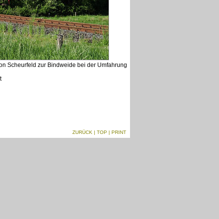
on Scheurfeld zur Bindweide bei der Umfahrung
t
ZURÜCK
|
TOP
| PRINT