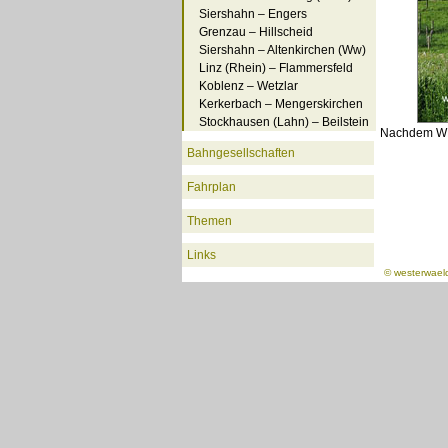
Siershahn – Engers
Grenzau – Hillscheid
Siershahn – Altenkirchen (Ww)
Linz (Rhein) – Flammersfeld
Koblenz – Wetzlar
Kerkerbach – Mengerskirchen
Stockhausen (Lahn) – Beilstein
Nachdem WEB
Bahngesellschaften
Fahrplan
Themen
Links
©
westerwael