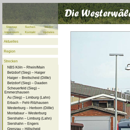
Sitemap
Suchen
Wetter
Impressum
Kontakt
Updates
Aktuelles
Region
Strecken
NBS Köln – Rhein/Main
Betzdorf (Sieg) – Haiger
Haiger – Breitscheid (Dillkr)
Betzdorf (Sieg) – Daaden
Scheuerfeld (Sieg) –
Emmerzhausen
Au (Sieg) – Limburg (Lahn)
Erbach – Fehl-Ritzhausen
Westerburg – Herborn (Dillkr)
Montabaur – Westerburg
Siershahn – Limburg (Lahn)
Siershahn – Engers
Grenzau – Hillscheid