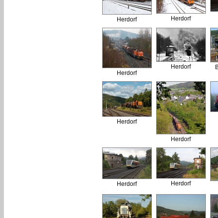
Herdorf
Herdorf
Herdorf
B
Herdorf
Herdorf
Herdorf
Herdorf
Herdorf