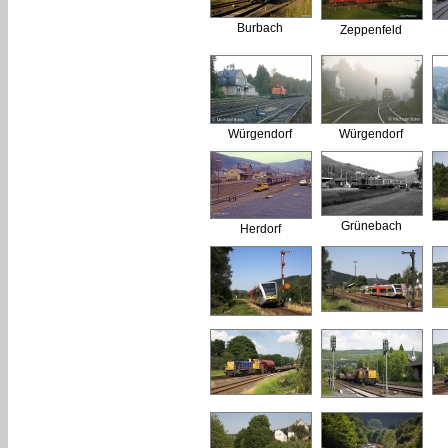
Burbach
Zeppenfeld
Würgendorf
Würgendorf
Grünebach
Herdorf