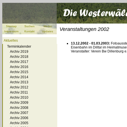
Sitemap
Suchen
Wetter
Veranstaltungen 2002
Impressum
Kontakt
Updates
Aktuelles
13.12.2002 - 01.03.2003:
Fotoausste
Terminkalender
Eisenbahn im Dilltal im Heimatmuse
Veranstalter: Verein Bw Dillenburg e
Archiv 2019
Archiv 2018
Archiv 2017
Archiv 2016
Archiv 2015
Archiv 2014
Archiv 2013
Archiv 2012
Archiv 2011
Archiv 2010
Archiv 2009
Archiv 2008
Archiv 2007
Archiv 2006
Archiv 2005