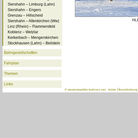
Siershahn – Limburg (Lahn)
Siershahn – Engers
Grenzau – Hillscheid
HLB
Siershahn – Altenkirchen (Ww)
Linz (Rhein) – Flammersfeld
Koblenz – Wetzlar
Kerkerbach – Mengerskirchen
Stockhausen (Lahn) – Beilstein
Bahngesellschaften
Fahrplan
Themen
Links
©
westerwaelder-bahnen.net
- letzte Überarbeitun