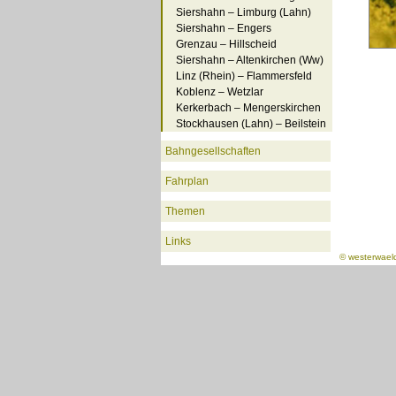
Siershahn – Limburg (Lahn)
Siershahn – Engers
Grenzau – Hillscheid
Siershahn – Altenkirchen (Ww)
Linz (Rhein) – Flammersfeld
Koblenz – Wetzlar
Kerkerbach – Mengerskirchen
Stockhausen (Lahn) – Beilstein
Bahngesellschaften
Fahrplan
Themen
Links
©
westerwael