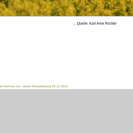
, , Quelle: Karl Arne Richter
der-bahnen.net
- letzte Überarbeitung 06.12.2013