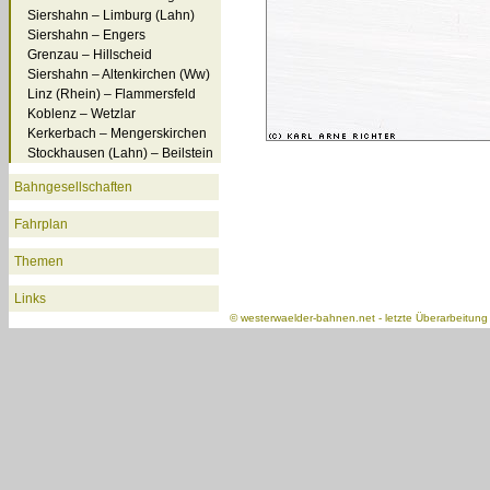
Siershahn – Limburg (Lahn)
Siershahn – Engers
Grenzau – Hillscheid
Siershahn – Altenkirchen (Ww)
Linz (Rhein) – Flammersfeld
Koblenz – Wetzlar
Kerkerbach – Mengerskirchen
Stockhausen (Lahn) – Beilstein
Bahngesellschaften
Fahrplan
Themen
Links
©
westerwaelder-bahnen.net
- letzte Überarbeitun