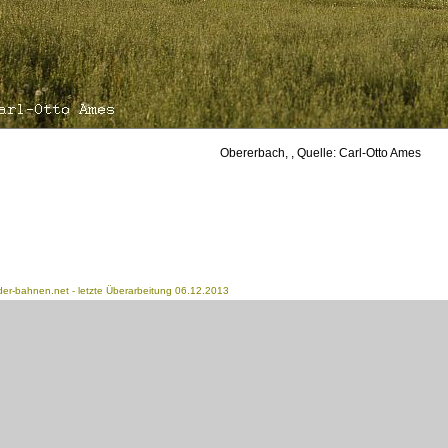
Obererbach, , Quelle: Carl-Otto Ames
der-bahnen.net
- letzte Überarbeitung 06.12.2013