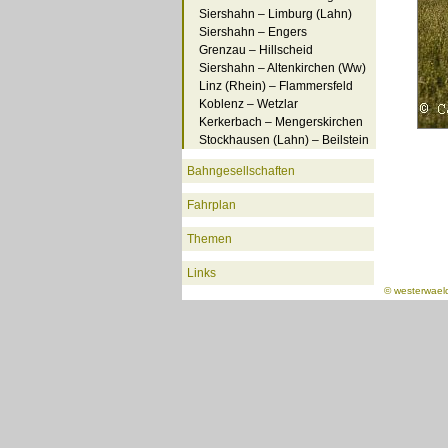
Siershahn – Limburg (Lahn)
Siershahn – Engers
Grenzau – Hillscheid
Siershahn – Altenkirchen (Ww)
Linz (Rhein) – Flammersfeld
Koblenz – Wetzlar
Kerkerbach – Mengerskirchen
Stockhausen (Lahn) – Beilstein
Bahngesellschaften
Fahrplan
Themen
Links
©
westerwael