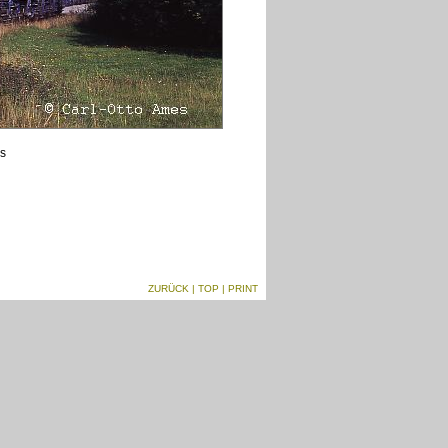
es
ZURÜCK
|
TOP
| PRINT