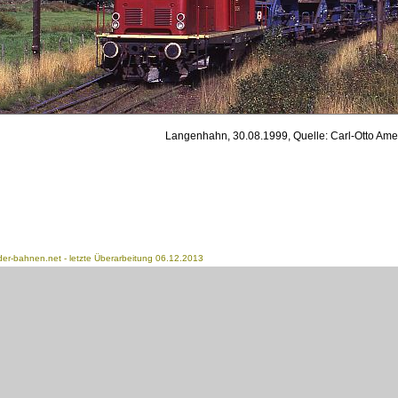
Langenhahn, 30.08.1999, Quelle: Carl-Otto Am
der-bahnen.net
- letzte Überarbeitung 06.12.2013