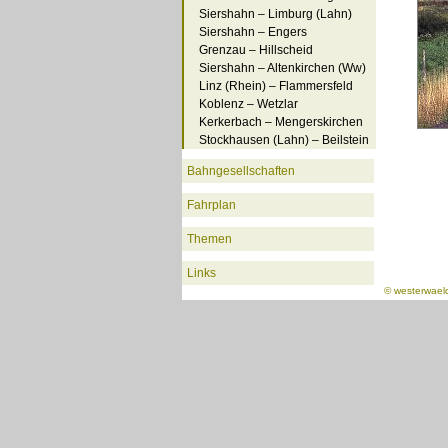
Siershahn – Limburg (Lahn)
Siershahn – Engers
Grenzau – Hillscheid
Siershahn – Altenkirchen (Ww)
Linz (Rhein) – Flammersfeld
Koblenz – Wetzlar
Kerkerbach – Mengerskirchen
Stockhausen (Lahn) – Beilstein
Bahngesellschaften
Fahrplan
Themen
Links
©
westerwael