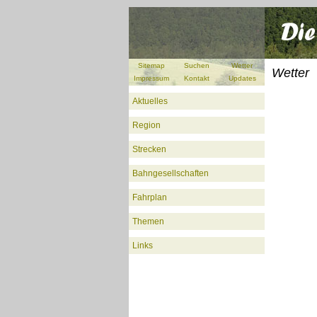
Sitemap
Suchen
Wetter
Wetter
Impressum
Kontakt
Updates
Aktuelles
Region
Strecken
Bahngesellschaften
Fahrplan
Themen
Links