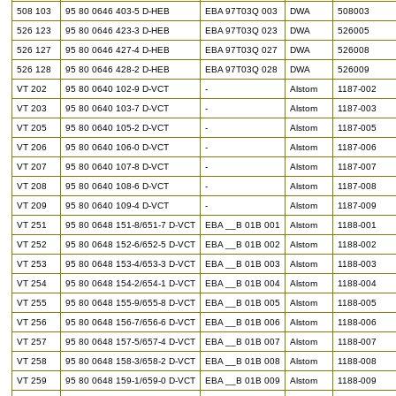
508 103
95 80 0646 403-5 D-HEB
EBA 97T03Q 003
DWA
508003
526 123
95 80 0646 423-3 D-HEB
EBA 97T03Q 023
DWA
526005
526 127
95 80 0646 427-4 D-HEB
EBA 97T03Q 027
DWA
526008
526 128
95 80 0646 428-2 D-HEB
EBA 97T03Q 028
DWA
526009
VT 202
95 80 0640 102-9 D-VCT
-
Alstom
1187-002
VT 203
95 80 0640 103-7 D-VCT
-
Alstom
1187-003
VT 205
95 80 0640 105-2 D-VCT
-
Alstom
1187-005
VT 206
95 80 0640 106-0 D-VCT
-
Alstom
1187-006
VT 207
95 80 0640 107-8 D-VCT
-
Alstom
1187-007
VT 208
95 80 0640 108-6 D-VCT
-
Alstom
1187-008
VT 209
95 80 0640 109-4 D-VCT
-
Alstom
1187-009
VT 251
95 80 0648 151-8/651-7 D-VCT
EBA __B 01B 001
Alstom
1188-001
VT 252
95 80 0648 152-6/652-5 D-VCT
EBA __B 01B 002
Alstom
1188-002
VT 253
95 80 0648 153-4/653-3 D-VCT
EBA __B 01B 003
Alstom
1188-003
VT 254
95 80 0648 154-2/654-1 D-VCT
EBA __B 01B 004
Alstom
1188-004
VT 255
95 80 0648 155-9/655-8 D-VCT
EBA __B 01B 005
Alstom
1188-005
VT 256
95 80 0648 156-7/656-6 D-VCT
EBA __B 01B 006
Alstom
1188-006
VT 257
95 80 0648 157-5/657-4 D-VCT
EBA __B 01B 007
Alstom
1188-007
VT 258
95 80 0648 158-3/658-2 D-VCT
EBA __B 01B 008
Alstom
1188-008
VT 259
95 80 0648 159-1/659-0 D-VCT
EBA __B 01B 009
Alstom
1188-009