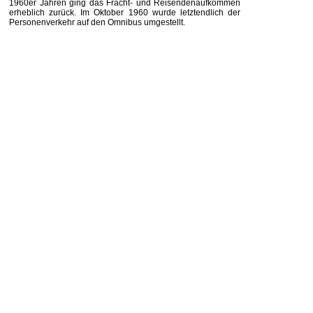
1960er Jahren ging das Fracht- und Reisendenaufkommen
erheblich zurück. Im Oktober 1960 wurde letztendlich der
Personenverkehr auf den Omnibus umgestellt.