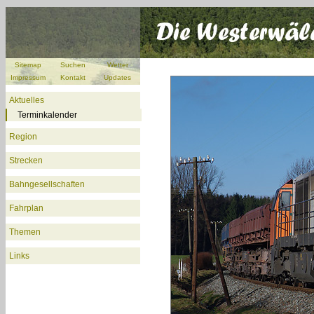
Sitemap
Suchen
Wetter
Impressum
Kontakt
Updates
Aktuelles
Terminkalender
Region
Strecken
Bahngesellschaften
Fahrplan
Themen
Links