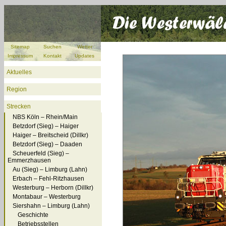
Sitemap
Suchen
Wetter
Impressum
Kontakt
Updates
Aktuelles
Region
Strecken
NBS Köln – Rhein/Main
Betzdorf (Sieg) – Haiger
Haiger – Breitscheid (Dillkr)
Betzdorf (Sieg) – Daaden
Scheuerfeld (Sieg) –
Emmerzhausen
Au (Sieg) – Limburg (Lahn)
Erbach – Fehl-Ritzhausen
Westerburg – Herborn (Dillkr)
Montabaur – Westerburg
Siershahn – Limburg (Lahn)
Geschichte
Betriebsstellen