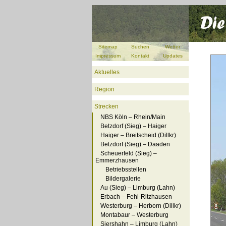
Sitemap
Suchen
Wetter
Impressum
Kontakt
Updates
Aktuelles
Region
Strecken
NBS Köln – Rhein/Main
Betzdorf (Sieg) – Haiger
Haiger – Breitscheid (Dillkr)
Betzdorf (Sieg) – Daaden
Scheuerfeld (Sieg) –
Emmerzhausen
Betriebsstellen
Bildergalerie
Au (Sieg) – Limburg (Lahn)
Erbach – Fehl-Ritzhausen
Westerburg – Herborn (Dillkr)
Montabaur – Westerburg
Siershahn – Limburg (Lahn)