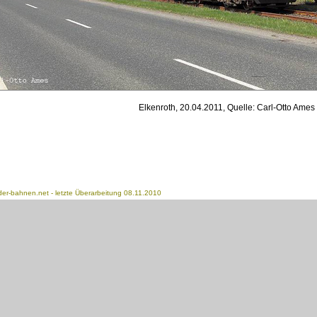
Elkenroth, 20.04.2011, Quelle: Carl-Otto Ames
der-bahnen.net
- letzte Überarbeitung 08.11.2010