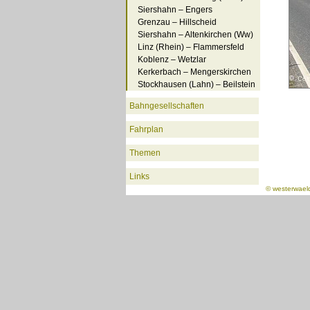
Siershahn – Engers
Grenzau – Hillscheid
Siershahn – Altenkirchen (Ww)
Linz (Rhein) – Flammersfeld
Koblenz – Wetzlar
Kerkerbach – Mengerskirchen
Stockhausen (Lahn) – Beilstein
Bahngesellschaften
Fahrplan
Themen
Links
©
westerwael