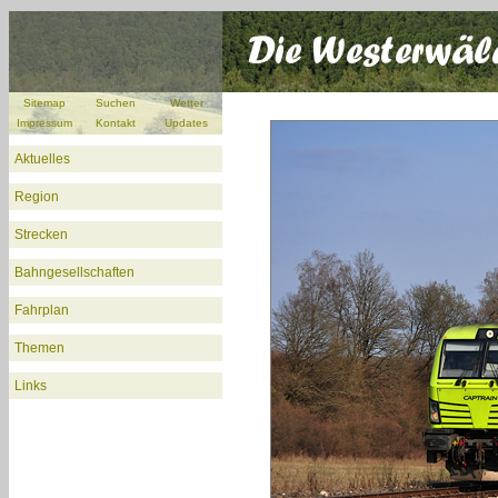
Sitemap
Suchen
Wetter
Impressum
Kontakt
Updates
Aktuelles
Region
Strecken
Bahngesellschaften
Fahrplan
Themen
Links