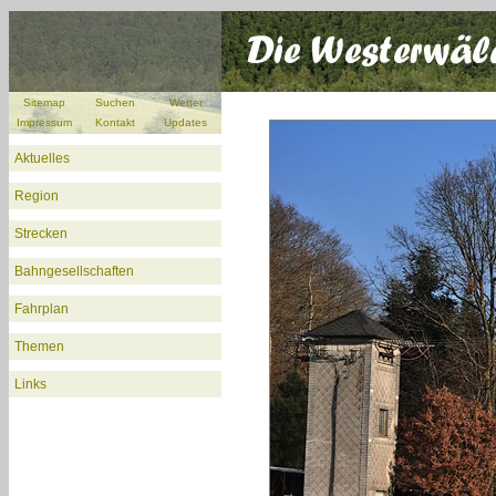
Sitemap
Suchen
Wetter
Impressum
Kontakt
Updates
Aktuelles
Region
Strecken
Bahngesellschaften
Fahrplan
Themen
Links